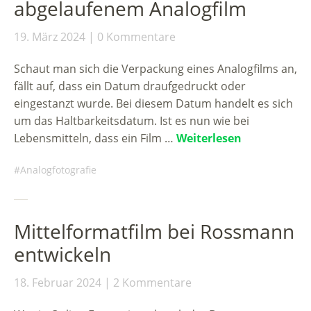
abgelaufenem Analogfilm
19. März 2024
0 Kommentare
Schaut man sich die Verpackung eines Analogfilms an,
fällt auf, dass ein Datum draufgedruckt oder
eingestanzt wurde. Bei diesem Datum handelt es sich
um das Haltbarkeitsdatum. Ist es nun wie bei
Lebensmitteln, dass ein Film …
Weiterlesen
Analogfotografie
Mittelformatfilm bei Rossmann
entwickeln
18. Februar 2024
2 Kommentare