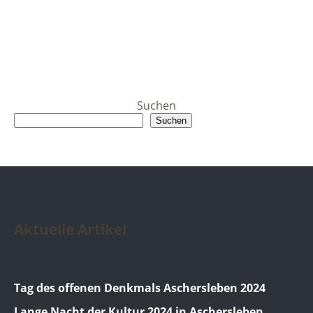
Suchen
Suchen
Aktuelle Artikel
Tag des offenen Denkmals Aschersleben 2024
Lange Nacht der Kultur 2024 in Aschersleben