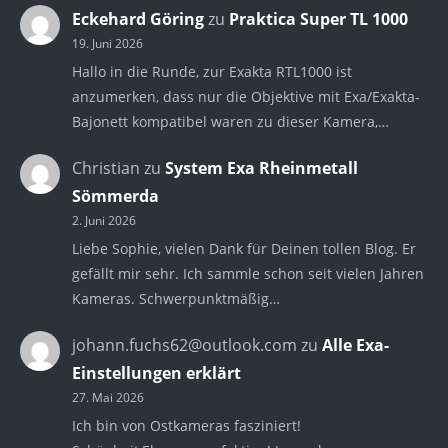
Eckehard Göring
zu
Praktica Super TL 1000
19. Juni 2026
Hallo in die Runde, zur Exakta RTL1000 ist
anzumerken, dass nur die Objektive mit Exa/Exakta-
Bajonett kompatibel waren zu dieser Kamera,…
Christian
zu
System Exa Rheinmetall
Sömmerda
2. Juni 2026
Liebe Sophie, vielen Dank für Deinen tollen Blog. Er
gefällt mir sehr. Ich sammle schon seit vielen Jahren
Kameras. Schwerpunktmäßig…
johann.fuchs62@outlook.com
zu
Alle Exa-
Einstellungen erklärt
27. Mai 2026
Ich bin von Ostkameras fasziniert!