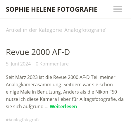
SOPHIE HELENE FOTOGRAFIE
Artikel in der Kategorie ‘
Analogfotografie
’
Revue 2000 AF-D
5. Juni 2024
0 Kommentare
Seit März 2023 ist die Revue 2000 AF-D Teil meiner
Analogkamerasammlung. Seitdem war sie schon
einige Male in Benutzung. Anders als die Nikon F50
nutze ich diese Kamera lieber für Alltagsfotografie, da
sie sich aufgrund …
Weiterlesen
Analogfotografie