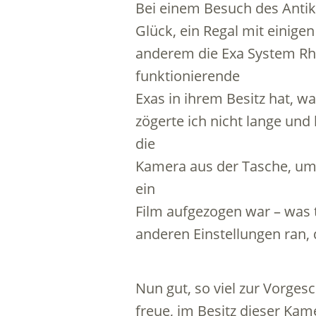
Bei einem Besuch des Antikf
Glück, ein Regal mit einig
anderem die Exa System Rhe
funktionierende
Exas in ihrem Besitz hat, wa
zögerte ich nicht lange und
die
Kamera aus der Tasche, um 
ein
Film aufgezogen war – was t
anderen Einstellungen ran, 
Nun gut, so viel zur Vorgesc
freue, im Besitz dieser Kame