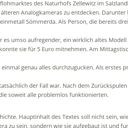
lohmarktes des Naturhofs Zellewitz im Salzlandk
en älteren Analogkameras zu entdecken. Darunter 
inmetall Sömmerda. Als Person, die bereits dre
r es umso aufregender, ein wirklich altes Modell 
 konnte sie für 5 Euro mitnehmen. Am Mittagstis
einmal genau alles durchzugucken. Als erstes pr
atsächlich der Fall war. Nach dem Zurückspulen 
die soweit alle problemlos funktionierten.
hichte. Hauptinhalt des Textes soll nicht sein, wi
ra zu sein, sondern wie sie aufgebaut ist und fun