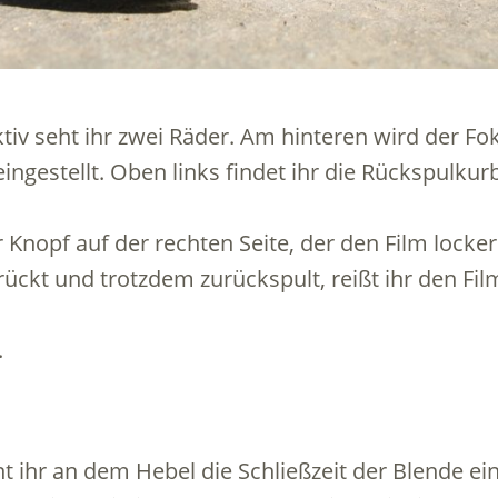
iv seht ihr zwei Räder. Am hinteren wird der F
eingestellt. Oben links findet ihr die Rückspulku
 Knopf auf der rechten Seite, der den Film locker 
ückt und trotzdem zurückspult, reißt ihr den Film
.
ihr an dem Hebel die Schließzeit der Blende eins