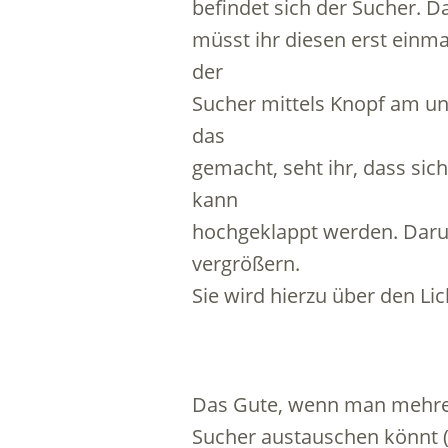
befindet sich der Sucher. D
müsst ihr diesen erst einma
der
Sucher mittels Knopf am un
das
gemacht, seht ihr, dass sich
kann
hochgeklappt werden. Darunt
vergrößern.
Sie wird hierzu über den Li
Das Gute, wenn man mehrere
Sucher austauschen könnt (