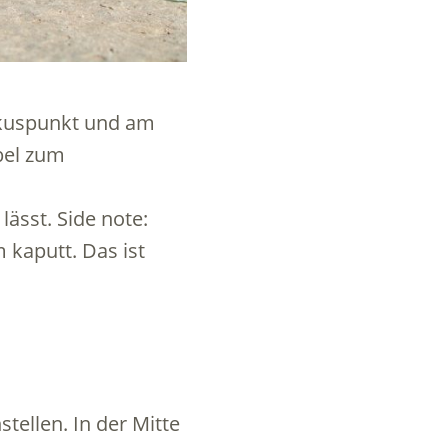
okuspunkt und am
rbel zum
lässt. Side note:
 kaputt. Das ist
tellen. In der Mitte