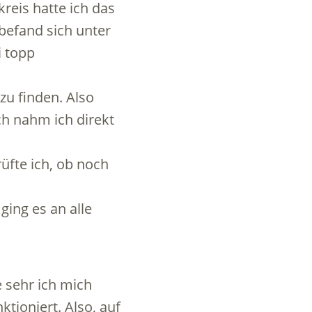
reis hatte ich das
befand sich unter
i topp
zu finden. Also
ch nahm ich direkt
üfte ich, ob noch
ging es an alle
e sehr ich mich
ktioniert. Also, auf