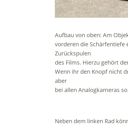
Aufbau von oben: Am Objekt
vorderen die Schärfentiefe 
Zurückspulen
des Films. Hierzu gehört der
Wenn ihr den Knopf nicht dr
aber
bei allen Analogkameras so
Neben dem linken Rad könnt 