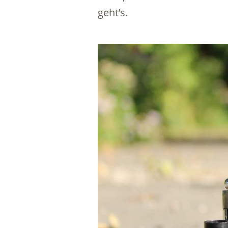
geht’s.