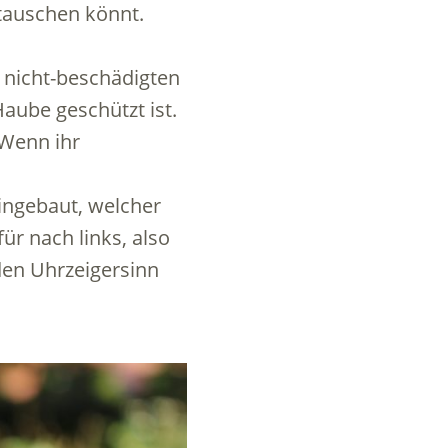
 tauschen könnt.
n nicht-beschädigten
aube geschützt ist.
 Wenn ihr
eingebaut, welcher
für nach links, also
den Uhrzeigersinn