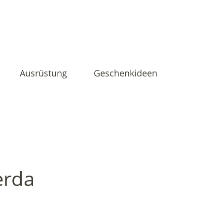
Ausrüstung
Geschenkideen
erda