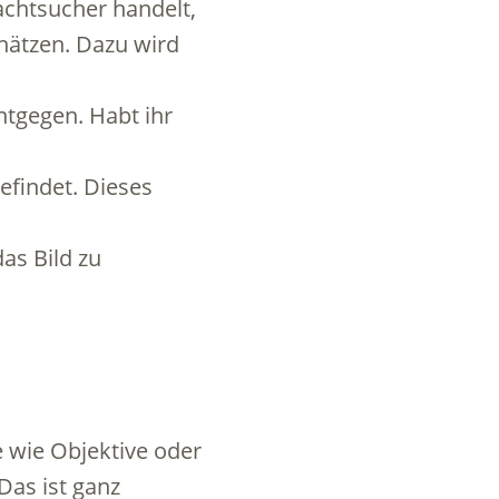
achtsucher handelt,
chätzen. Dazu wird
ntgegen. Habt ihr
efindet. Dieses
as Bild zu
e wie Objektive oder
Das ist ganz