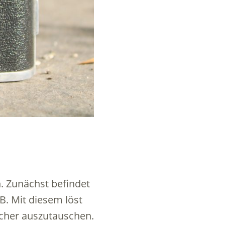
n. Zunächst befindet
B. Mit diesem löst
ucher auszutauschen.