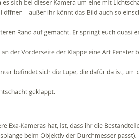
a es sich bei dieser Kamera um eine mit Lichtsch
l öffnen – außer ihr könnt das Bild auch so eins
teren Rand auf gemacht. Er springt euch quasi e
 an der Vorderseite der Klappe eine Art Fenster b
er befindet sich die Lupe, die dafür da ist, um d
chtschacht geklappt.
 Exa-Kameras hat, ist, dass ihr die Bestandteil
solange beim Objektiv der Durchmesser passt). 