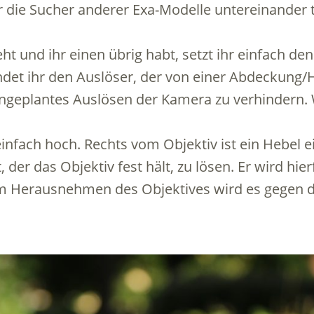
 ihr die Sucher anderer Exa-Modelle untereinander
ht und ihr einen übrig habt, setzt ihr einfach de
ndet ihr den Auslöser, der von einer Abdeckung/H
 ungeplantes Auslösen der Kamera zu verhindern.
 einfach hoch. Rechts vom Objektiv ist ein Hebel 
t, der das Objektiv fest hält, zu lösen. Er wird hier
um Herausnehmen des Objektives wird es gegen 