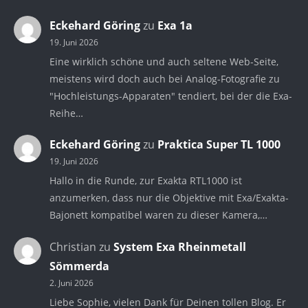
Eckehard Göring
zu
Exa 1a
19. Juni 2026
Eine wirklich schöne und auch seltene Web-Seite,
meistens wird doch auch bei Analog-Fotografie zu
"Hochleistungs-Apparaten" tendiert, bei der die Exa-
Reihe…
Eckehard Göring
zu
Praktica Super TL 1000
19. Juni 2026
Hallo in die Runde, zur Exakta RTL1000 ist
anzumerken, dass nur die Objektive mit Exa/Exakta-
Bajonett kompatibel waren zu dieser Kamera,…
Christian
zu
System Exa Rheinmetall
Sömmerda
2. Juni 2026
Liebe Sophie, vielen Dank für Deinen tollen Blog. Er