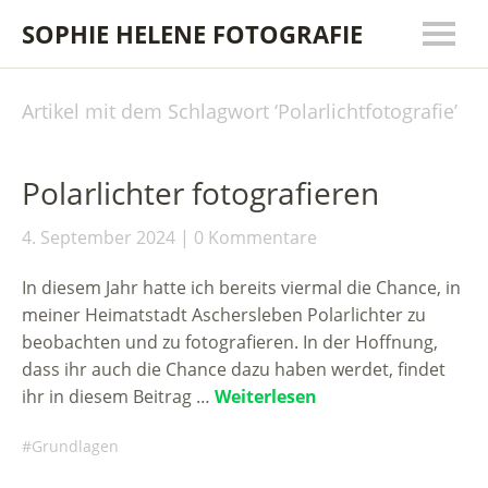
SOPHIE HELENE FOTOGRAFIE
Artikel mit dem Schlagwort ‘
Polarlichtfotografie
’
Polarlichter fotografieren
4. September 2024
0 Kommentare
In diesem Jahr hatte ich bereits viermal die Chance, in
meiner Heimatstadt Aschersleben Polarlichter zu
beobachten und zu fotografieren. In der Hoffnung,
dass ihr auch die Chance dazu haben werdet, findet
ihr in diesem Beitrag …
Weiterlesen
Grundlagen