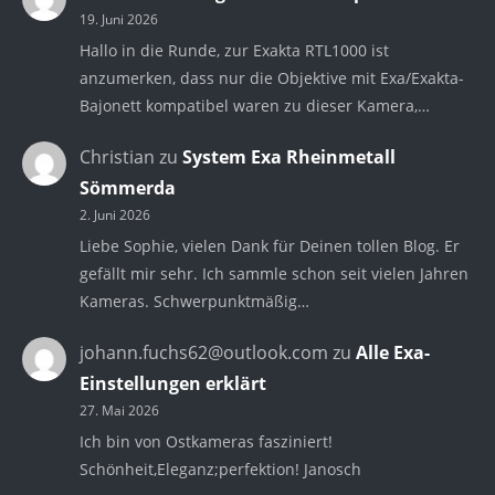
19. Juni 2026
Hallo in die Runde, zur Exakta RTL1000 ist
anzumerken, dass nur die Objektive mit Exa/Exakta-
Bajonett kompatibel waren zu dieser Kamera,…
Christian
zu
System Exa Rheinmetall
Sömmerda
2. Juni 2026
Liebe Sophie, vielen Dank für Deinen tollen Blog. Er
gefällt mir sehr. Ich sammle schon seit vielen Jahren
Kameras. Schwerpunktmäßig…
johann.fuchs62@outlook.com
zu
Alle Exa-
Einstellungen erklärt
27. Mai 2026
Ich bin von Ostkameras fasziniert!
Schönheit,Eleganz;perfektion! Janosch