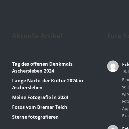
Aktuelle Artikel
Eure 
Tag des offenen Denkmals
Ec
Aschersleben 2024
19. 
Ein
Lange Nacht der Kultur 2024 in
sel
Aschersleben
wir
Meine Fotografie in 2024
Fot
Fotos vom Bremer Teich
App
Exa
Sterne fotografieren
Ec