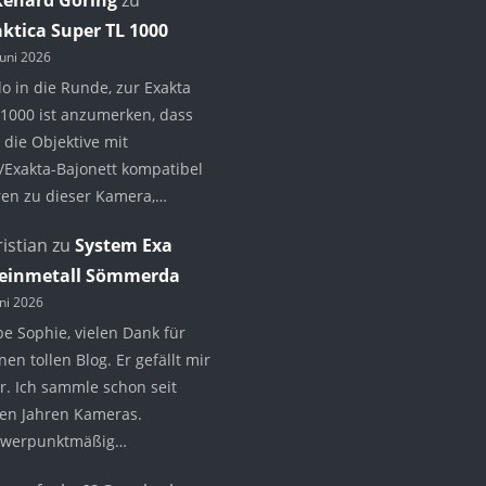
aktica Super TL 1000
Juni 2026
lo in die Runde, zur Exakta
1000 ist anzumerken, dass
 die Objektive mit
/Exakta-Bajonett kompatibel
en zu dieser Kamera,…
istian
zu
System Exa
einmetall Sömmerda
uni 2026
be Sophie, vielen Dank für
nen tollen Blog. Er gefällt mir
r. Ich sammle schon seit
len Jahren Kameras.
hwerpunktmäßig…