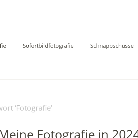
fie
Sofortbildfotografie
Schnappschüsse
ort ‘
Fotografie
’
Meine Fotografie in 202