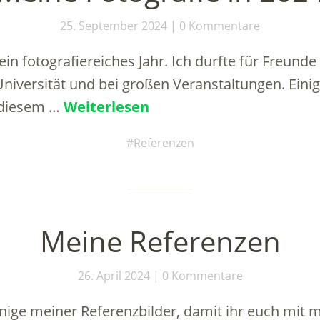
25. September 2024
0 Kommentare
in fotografiereiches Jahr. Ich durfte für Freunde
Universität und bei großen Veranstaltungen. Ein
n diesem …
Weiterlesen
Referenzen
Meine Referenzen
26. April 2024
0 Kommentare
einige meiner Referenzbilder, damit ihr euch mit 