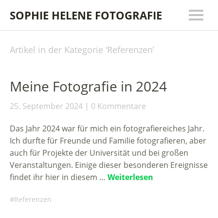
SOPHIE HELENE FOTOGRAFIE
Artikel in der Kategorie ‘
Referenzen
’
Meine Fotografie in 2024
25. September 2024
0 Kommentare
Das Jahr 2024 war für mich ein fotografiereiches Jahr.
Ich durfte für Freunde und Familie fotografieren, aber
auch für Projekte der Universität und bei großen
Veranstaltungen. Einige dieser besonderen Ereignisse
findet ihr hier in diesem …
Weiterlesen
Referenzen