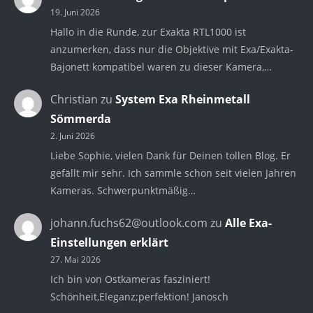
19. Juni 2026
Hallo in die Runde, zur Exakta RTL1000 ist
anzumerken, dass nur die Objektive mit Exa/Exakta-
Bajonett kompatibel waren zu dieser Kamera,…
Christian
zu
System Exa Rheinmetall
Sömmerda
2. Juni 2026
Liebe Sophie, vielen Dank für Deinen tollen Blog. Er
gefällt mir sehr. Ich sammle schon seit vielen Jahren
Kameras. Schwerpunktmäßig…
johann.fuchs62@outlook.com
zu
Alle Exa-
Einstellungen erklärt
27. Mai 2026
Ich bin von Ostkameras fasziniert!
Schönheit,Eleganz;perfektion! Janosch